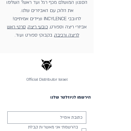
הסגנון המושלם מכף רגל ועד ראש? השלימו
את הלוק עם האביזרים שלנו.
לחובבי INCYLENCE וציידים אמיתיים!
אביזרי ריצה וספורט,
כובעי ריצה
,
סרטי ראש
לריצה ורכיבה
, בקבוקי ספורט ועוד.
Official Distributor Israel
הירשמו לניוזלטר שלנו
בהרשמתי אני מאשר/ת קבלת 