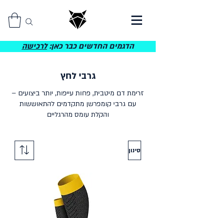
הדגמים החדשים כבר כאן:
לרכישה
גרבי לחץ
זרימת דם מיטבית, פחות עייפות, יותר ביצועים –
עם גרבי קומפרשן מתקדמים להתאוששות
והקלת עומס מהרגליים
סינון