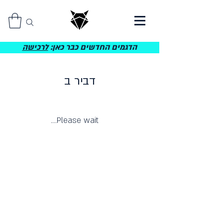
הדגמים החדשים כבר כאן:
לרכישה
דביר ב
Please wait....