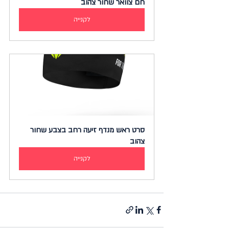
חם צוואר שחור צהוב
לקנייה
סרט ראש מנדף זיעה רחב בצבע שחור 
צהוב
לקנייה