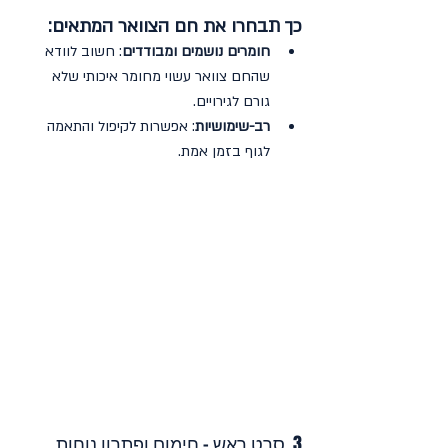
כך תבחרו את חם הצוואר המתאים:
חומרים נושמים ומבודדים
: חשוב לוודא 
שהחם צוואר עשוי מחומר איכותי שלא 
גורם לגירויים.
רב-שימושיות
: אפשרות לקיפול והתאמה 
לגוף בזמן אמת.
3. סרט ראש – חימום ופתרון נוחות 