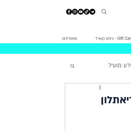
Gift  - גיפט קארד
מאפיינים
דע מועיל
אתלון