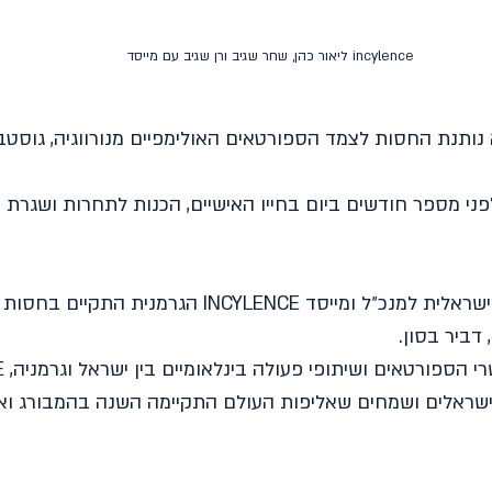
incylence ליאור כהן, שחר שגיב ורן שגיב עם מייסד 
פני מספר חודשים ביום בחייו האישיים, הכנות לתחרות ושגרת ח
ישראלים ושמחים שאליפות העולם התקיימה השנה בהמבורג וא