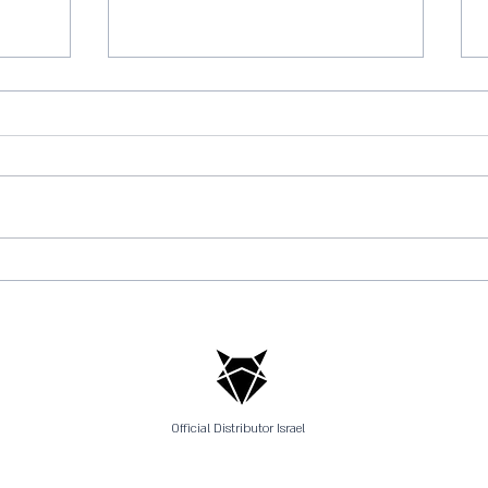
תחרות 
פסטיבל האופניים דמודיי - Bike.il
Demo Day
Official Distributor Israel