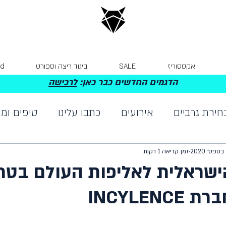
אקססוריז
SALE
ביגוד ריצה וספורט
Card
הדגמים החדשים כבר כאן:
לרכישה
חירת גרביים
אירועים
כתבו עלינו
טיפים ומי
זמן קריאה 1 דקות
ראלית לאליפות העולם בטרי
INCYLEN