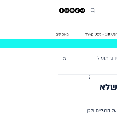
Gift  - גיפט קארד
מאפיינים
דע מועיל
שלא
ל הרגליים ולכן 