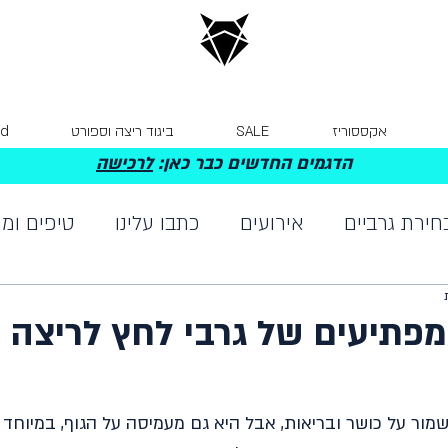
אקססוריז
SALE
ביגוד ריצה וספורט
Card
הדגמים החדשים כבר כאן:
לרכישה
חירת גרביים
אירועים
כתבו עלינו
טיפים ומי
מפתיעים של גרבי לחץ לריצה 
מור על כושר ובריאות, אבל היא גם מעמיסה על הגוף, במיוחד ע