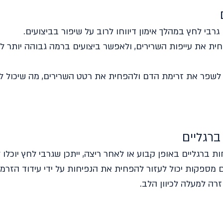
רבי לחץ במהלך אימון דיווחו לרוב על שיפור בביצועים. 
ית את עייפות השרירים, ולאפשר ביצועים ברמה גבוהה יותר לפ
 לשפר את זרימת הדם ולהפחית את רטט השרירים, מה שיכול ל
רגליים 
 ברגליים באופן קבוע או לאחר ריצה, ייתכן שגרבי לחץ יוכלו ל
מספקות יכול לעזור להפחית את הנפיחות על ידי עידוד הזרמת
רה למעלה לכיוון הלב.