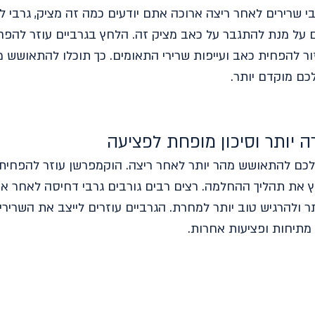
י שרירים לאחר ריצה ארוכה אתם יודעים כמה זה מציק, גרבי לח
 על מנת להתגבר על כאב מציק זה. הלחץ בגרביים עוזר להפח
ור להפחית כאב ועייפות שרירי התאומים. כך תוכלו להתאושש מה
כם מוקדם יותר.
יותר וסיכון מופחת לפציעה
 לכם להתאושש מהר יותר לאחר ריצה. הוקמפרשן עוזר להפחית 
ץ את תהליך ההחלמה. רצים רבים גורבים גרבי דחיסה לאחר אי
 ולהרגיש טוב יותר למחרת. הגרביים עוזרים לייצב את השרירי
 מתיחות ופציעות אחרות.