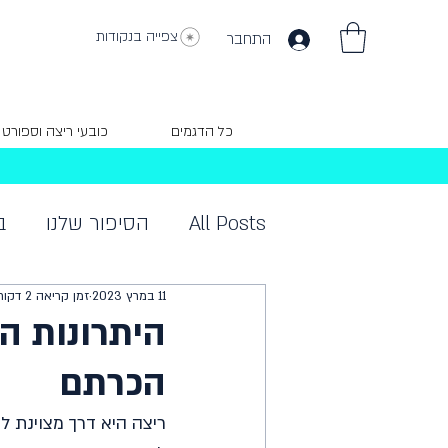
צפייה בנקודות
התחבר
כל הדגמים
כובעי ריצה וספורט
All Posts
הסיפור שלנו
ב
11 במרץ 2023
זמן קריאה 2 דקות
היתרונות ה
הכרתם
ריצה היא דרך מצוינת לש