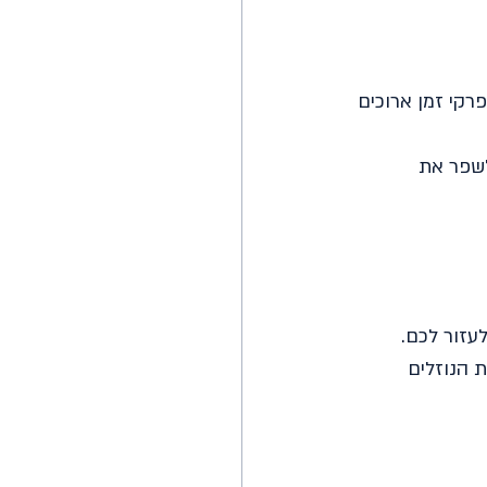
רקי זמן ארוכים 
שפר את 
עזור לכם.
 הנוזלים 