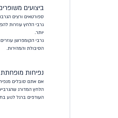
ביצועים משופרים
ספורטאים ורצים הגרבו ג
גרבי הלחץ עוזרות להפח
יותר.
גרבי הקומפרשן עוזרים
הסיבולת והמהירות.
נפיחות מופחתת ב
אם אתם סובלים מנפיחות
הלחץ המדורג שהגרביים 
העודפים ברגל לנוע בחז