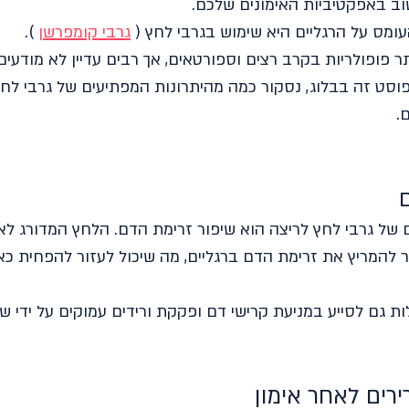
ב באפקטיביות האימונים שלכם.
מס על הרגליים היא שימוש בגרבי לחץ ( 
גרבי קומפרשן
 ).
תר פופולריות בקרב רצים וספורטאים, אך רבים עדיין לא מודעים 
וסט זה בבלוג, נסקור כמה מהיתרונות המפתיעים של גרבי לחץ
.
 של גרבי לחץ לריצה הוא שיפור זרימת הדם. הלחץ המדורג לא
להמריץ את זרימת הדם ברגליים, מה שיכול לעזור להפחית כאב
ות גם לסייע במניעת קרישי דם ופקקת ורידים עמוקים על ידי ש
רים לאחר אימון