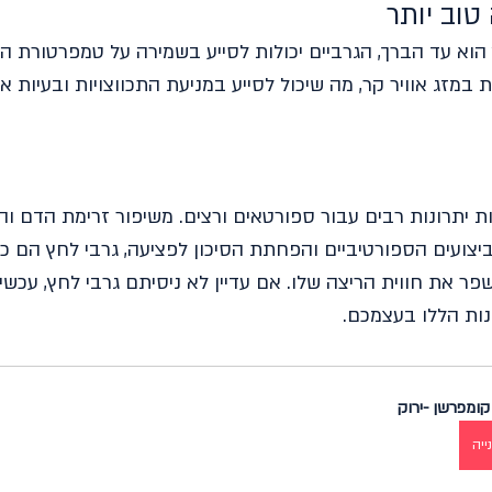
טוב יותר
הוא עד הברך, הגרביים יכולות לסייע בשמירה על טמפרטורת הגו
 במזג אוויר קר, מה שיכול לסייע במניעת התכווצויות ובעיות 
ות יתרונות רבים עבור ספורטאים ורצים. משיפור זרימת הדם ו
יצועים הספורטיביים והפחתת הסיכון לפציעה, גרבי לחץ הם כל
פר את חווית הריצה שלו. אם עדיין לא ניסיתם גרבי לחץ, עכשיו
נות הללו בעצמכם.
קומפרשן -ירוק
ייה