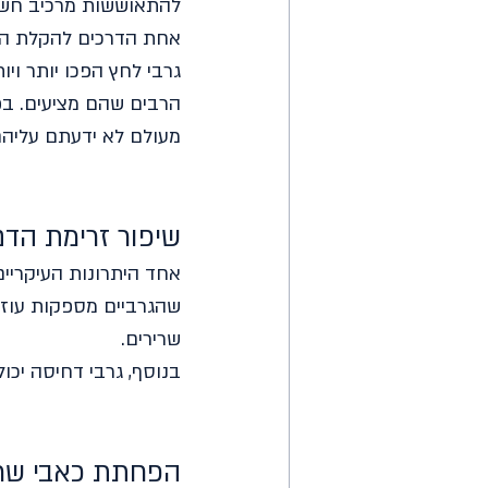
להתאוששות מרכיב חשו
אחת הדרכים להקלת העו
גרבי לחץ הפכו יותר ויו
הרבים שהם מציעים. בפ
מעולם לא ידעתם עליהם
שיפור זרימת הדם
אחד היתרונות העיקריים
שהגרביים מספקות עוזר 
שרירים.
בנוסף, גרבי דחיסה יכול
הפחתת כאבי שרי