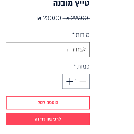
טייץ מובנה
מחיר
מחיר
 ‏299.00 ‏₪ 
רגיל
מבצע
מידות
*
כמות
*
הוספה לסל
לרכישה זריזה