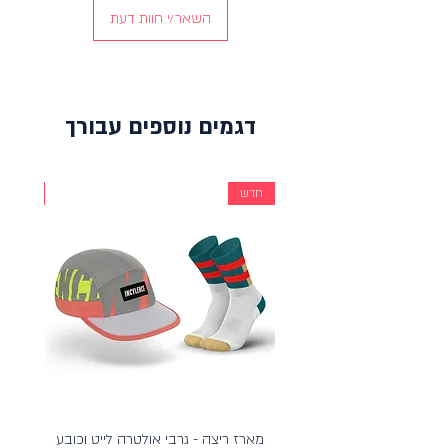
הבחירה המושלמת לריצה, אימון פונקציונלי וכל
השאר/י חוות דעת
פעילות ספורטיבית יומיומית – לשלב בין נוחות,
פונקציונליות וסטייל.
דגמים נוספים עבורך
חדש
חדש
מארז ריצה - גרבי אולטרה לייט וכובע
מארז כ