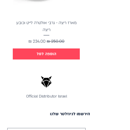
מארז ריצה - גרבי אולטרה לייט וכובע
מארז כ
ריצה
מחיר רגיל
מחיר מבצע
הוספה לסל
Official Distributor Israel
הירשמו לניוזלטר שלנו