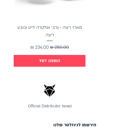
מארז ריצה - גרבי אולטרה לייט וכובע
מארז כ
ריצה
מחיר רגיל
מחיר מבצע
הוספה לסל
Official Distributor Israel
הירשמו לניוזלטר שלנו