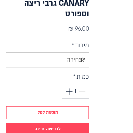
CANARY גרבי ריצה
וספורט
מחיר
מידות
*
כמות
*
הוספה לסל
לרכישה זריזה