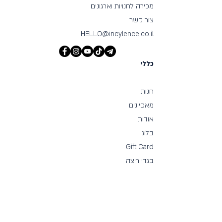
מכירה לחנויות וארגונים
צור קשר
HELLO@incylence.co.il
כללי
חנות
מאפיינים
אודות
בלוג
Gift Card
בגדי ריצה
מידע