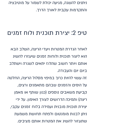
ניתנים להשגה, מגיעה יכולת לשמור על מוטיבציה 
והתקדמות עקבית לאורך הדרך.
טיפ 2: יצירת תוכנית ולוח זמנים
לאחר הגדרת המטרות ויעדי הריצה, השלב הבא 
הוא ליצור תוכנית ולוחות זמנים שיעזרו להשיג 
אותם ויותר חשוב שהלוז יתאים לשגרה וישתלב 
ביום יום והעבודה.
זה עשוי להיות כרוך במיפוי מסלול הריצה, החלטה 
על הימים והזמנים שבהם מתאמנים ורצים, 
קביעת משאבים נוספים (כגון שותף או מאמן 
ריצה) ותמיכה הדרושים לצורך האימון. על ידי 
יצירת תוכנית מובנית ועמידה בלוח זמנים עקבי,  
ניתן לבנות מומנטום ולפתח תחושת משמעת 
שתעזור להשיג את המטרות אותם מציבים.