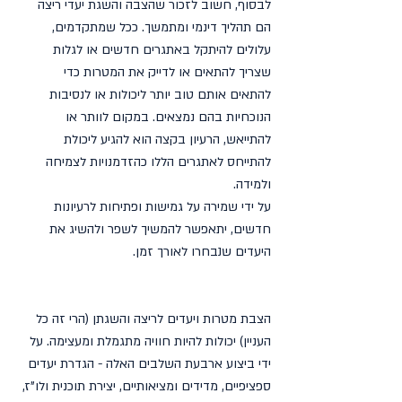
לבסוף, חשוב לזכור שהצבה והשגת יעדי ריצה 
הם תהליך דינמי ומתמשך. ככל שמתקדמים, 
עלולים להיתקל באתגרים חדשים או לגלות 
שצריך להתאים או לדייק את המטרות כדי 
להתאים אותם טוב יותר ליכולות או לנסיבות 
הנוכחיות בהם נמצאים. במקום לוותר או 
להתייאש, הרעיון בקצה הוא להגיע ליכולת 
להתייחס לאתגרים הללו כהזדמנויות לצמיחה 
ולמידה.
על ידי שמירה על גמישות ופתיחות לרעיונות 
חדשים, יתאפשר להמשיך לשפר ולהשיג את 
היעדים שנבחרו לאורך זמן.
הצבת מטרות ויעדים לריצה והשגתן (הרי זה כל 
העניין) יכולות להיות חוויה מתגמלת ומעצימה. על 
ידי ביצוע ארבעת השלבים האלה - הגדרת יעדים 
ספציפיים, מדידים ומציאותיים, יצירת תוכנית ולו"ז, 