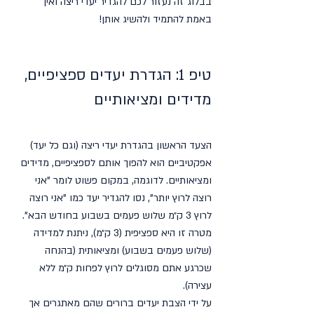
בבלוג זה נעזור לכם להגדיר יעדי ריצה ואיך 
באמת להתמיד ולהשיג אותן!
טיפ 1: הגדרת יעדים ספציפיים, 
מדידים ומציאותיים
הצעד הראשון בהגדרת יעדי ריצה (וגם כל יעד) 
אפקטיביים הוא להפוך אותם לספציפיים, מדידים 
ומציאותיים. לדוגמה, במקום פשוט לומר "אני 
רוצה לרוץ יותר", נסו להגדיר יעד כמו "אני רוצה 
לרוץ 3 ק״מ שלוש פעמים בשבוע בחודש הבא". 
מטרה זו היא ספציפית (3 ק״מ), ניתנת למדידה 
(שלוש פעמים בשבוע) ומציאותית (בהנחה 
שכרגע אתם מסוגלים לרוץ לפחות ק״מ ללא 
עצירה).
על ידי הצבת יעדים ברורים שהם מאתגרים אך 