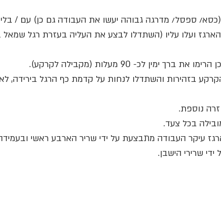
 הארגז ועלו עליו (השתדלו לבצע את העליה בעזרת רגל שמאל ב
רך ימין לכ- 90 מעלות (מקבילה לקרקע).
ל הקרקע בזהירות והשתדלו לנחות על קדמת כף הרגל בירידה, לאח
רה נוספת.
רגז עיקר העבודה מתבצעת על ידי שריר הארבע ראשי ובעמידה
די שרירי הישבן. 