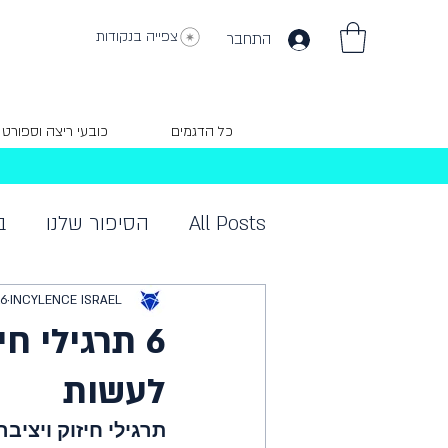
צפייה בנקודות
התחבר
כל הדגמים
כובעי ריצה וספורט
All Posts
הסיפור שלנו
ב
INCYLENCE ISRAEL
16 באוק׳ 
6 תרגילי ח
לעשות
תרגילי חיזוק ויציבה