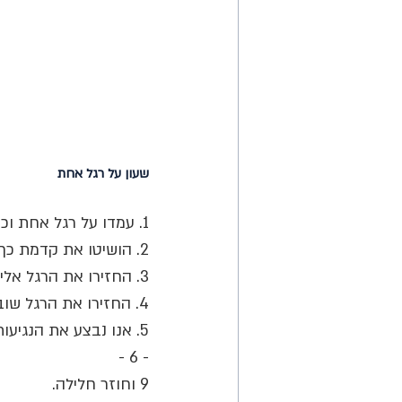
שעון על רגל אחת 
1. עמדו על רגל אחת וכופפו קלות את הברך עליה אתם עומדים. 
2. הושיטו את קדמת כף הרגל שבאוויר קדימה ותגעו נגיעה קלה ברצפה. 
3. החזירו את הרגל אליכם ושלחו אותה מיד אל עבר צד ימין עד נגיעה קלה ברצפה. 
4. החזירו את הרגל שוב והושיטו אותה עכשיו לאחור. 
- 6 - 
9 וחוזר חלילה. 