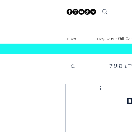
Gift  - גיפט קארד
מאפיינים
דע מועיל
ם