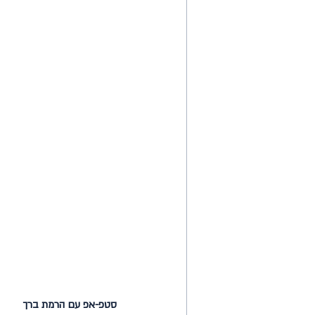
סטפ-אפ עם הרמת ברך 