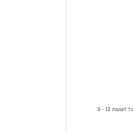
5. אנו נבצע את הנגיעות האלו בריצפה עם כיוון השעון ובכל פעם נקפיד על הושטת הרגל לשעות 12 - 3 