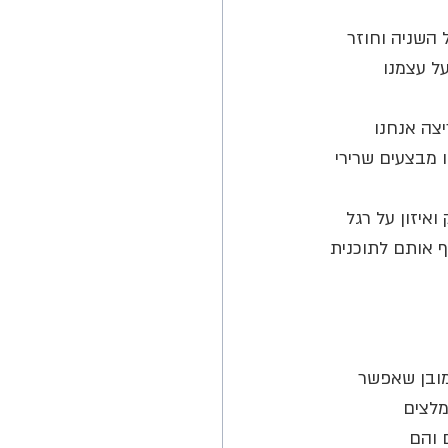
השניה וחוזר 
ל עצמנו 
צה אנחנו 
 מבצעים שרירי 
איזון על רגל 
ף אותם לתוכנית 
ת 6 התרגילים הבאים (כמובן שאפשר 
מלצים 
 והם 