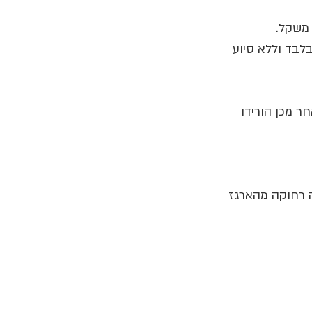
לבד וללא סיוע 
ר מכן הורידו 
 רחוקה מהארגז 