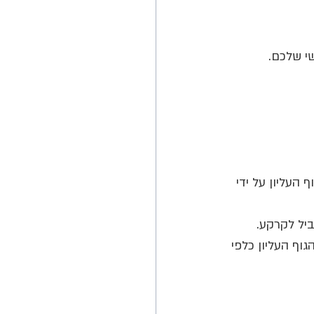
י שלכם. 
העליון על ידי 
יל לקרקע.
וף העליון כלפי 