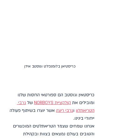
כריסטיאן בלומנפלט וגוסטב אידן
כריסטאין וגוסטב הם ספורטאי החסות שלנו 
ומובילים את 
קולקציית NORBOYS
 של 
גרבי 
הטריאתלון
 ו
גרבי ריצה
 אשר יוצרו בשיתוף פעולה 
ייחודי בינינו. 
אנחנו שמחים שצמד הטריאתלטים המוכשרים 
והטובים בעולם נמצאים בצוות ובקהילת 