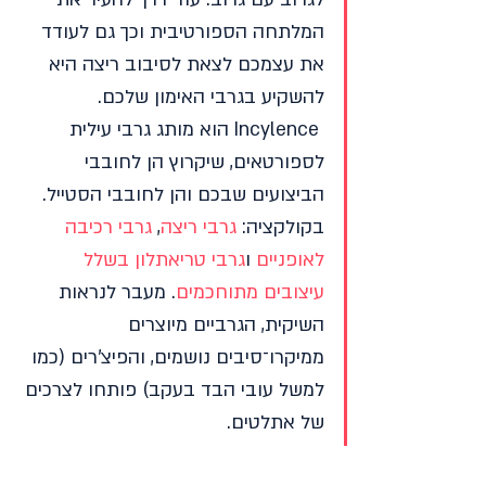
המלתחה הספורטיבית וכך גם לעודד 
את עצמכם לצאת לסיבוב ריצה היא 
להשקיע בגרבי האימון שלכם.
 Incylence הוא מותג גרבי עילית 
לספורטאים, שיקרוץ הן לחובבי 
הביצועים שבכם והן לחובבי הסטייל. 
בקולקציה: 
גרבי ריצה
, 
גרבי רכיבה 
לאופניים
 ו
גרבי טריאתלון בשלל 
עיצובים מתוחכמים
. מעבר לנראות 
השיקית, הגרביים מיוצרים 
ממיקרו־סיבים נושמים, והפיצ'רים (כמו 
למשל עובי הבד בעקב) פותחו לצרכים 
של אתלטים. 