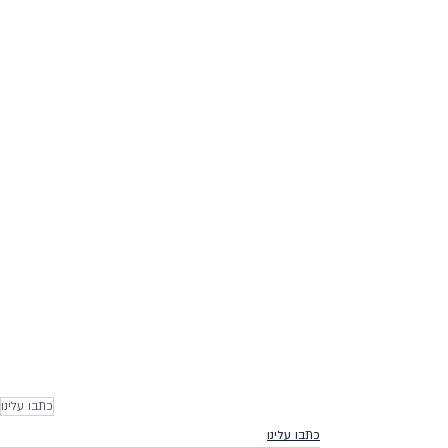
כתבו עלינו
כתבו עלינו