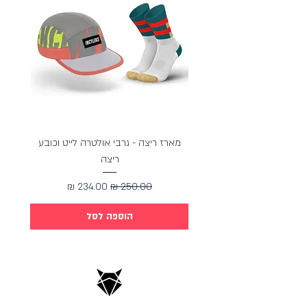
לינק למבחן
מארז ריצה - גרבי אולטרה לייט וכובע
מארז כ
ריצה
מחיר רגיל
מחיר מבצע
הוספה לסל