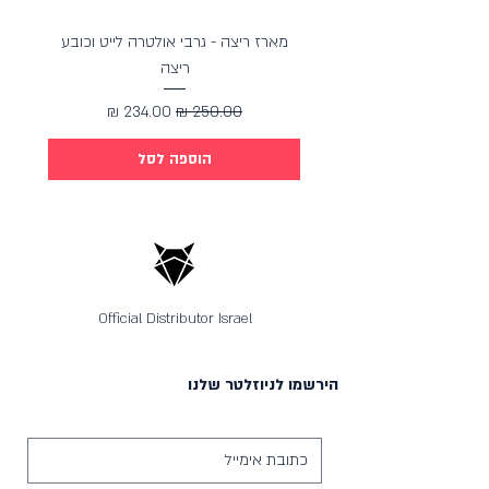
מארז ריצה - גרבי אולטרה לייט וכובע
מארז כ
ריצה
מחיר רגיל
מחיר מבצע
הוספה לסל
Official Distributor Israel
הירשמו לניוזלטר שלנו