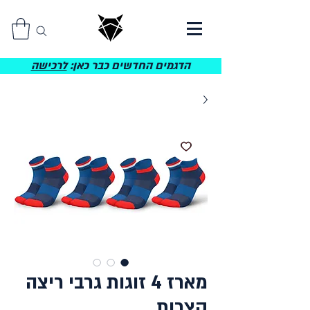
הדגמים החדשים כבר כאן:
לרכישה
מארז 4 זוגות גרבי ריצה
קצרות