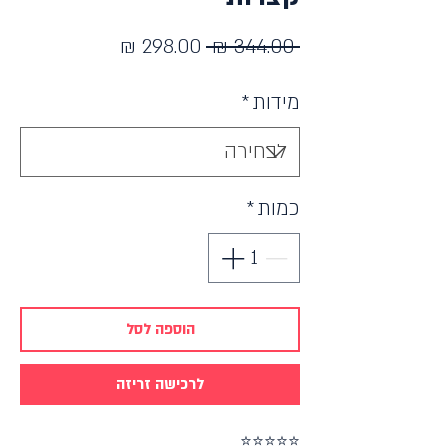
מחיר
מחיר
 ‏344.00 ‏₪ 
רגיל
מבצע
מידות
*
כמות
*
הוספה לסל
לרכישה זריזה
⭐⭐⭐⭐⭐