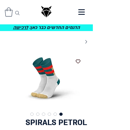
הדגמים החדשים כבר כאן:
לרכישה
SPIRALS PETROL