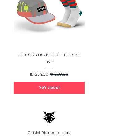
ותרגישו את ההבדל בכל צעד.
מארז ריצה - גרבי אולטרה לייט וכובע
מארז כ
ריצה
מחיר רגיל
מחיר מבצע
הוספה לסל
Official Distributor Israel