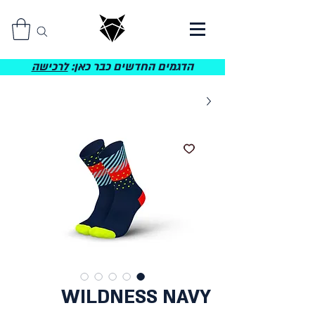
הדגמים החדשים כבר כאן:
לרכישה
WILDNESS NAVY