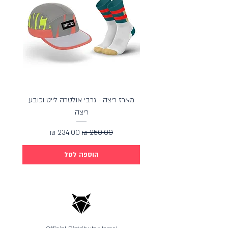
מארז ריצה - גרבי אולטרה לייט וכובע
מארז כ
ריצה
מחיר רגיל
מחיר מבצע
הוספה לסל