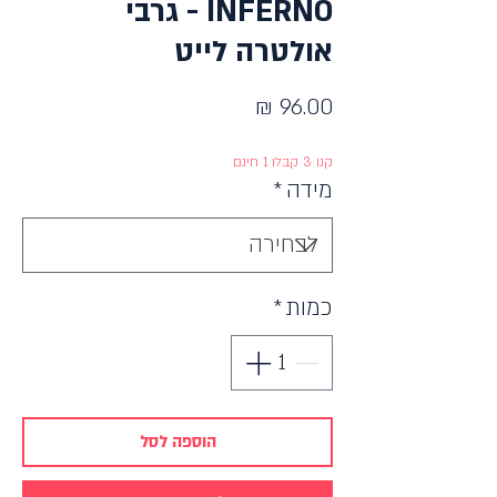
INFERNO - גרבי
אולטרה לייט
מחיר
קנו 3 קבלו 1 חינם
מידה
*
כמות
*
הוספה לסל