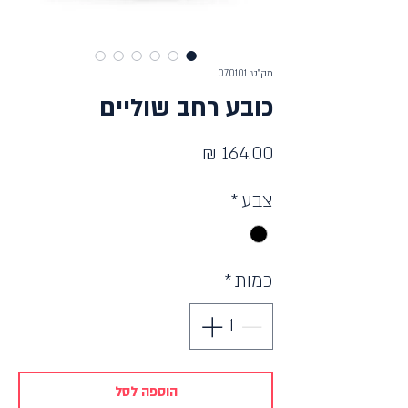
מק"ט: 070101
כובע רחב שוליים
מחיר
צבע
*
כמות
*
הוספה לסל