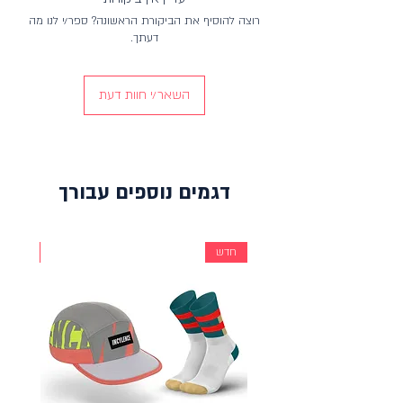
וניתן להתאים אותו בקלות להיקף הראש על ידי
רוצה להוסיף את הביקורת הראשונה? ספר/י לנו מה
גומי.
דעתך.
הכובע מיועד לכל חובבי INCYLENCE ומשלב כל
פרט שחשוב לנו: סגנון, פונקציונליות וייחודיות.
השאר/י חוות דעת
דגמים נוספים עבורך
חדש
חדש