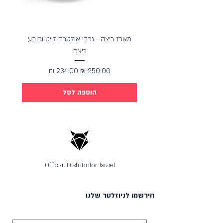
מארז ריצה - גרבי אולטרה לייט וכובע
מארז כ
ריצה
מחיר רגיל
מחיר מבצע
הוספה לסל
Official Distributor Israel
הירשמו לניוזלטר שלנו