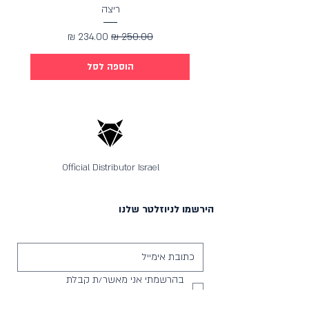
ריצה
מחיר רגיל
מחיר מבצע
הוספה לסל
Official Distributor Israel
הירשמו לניוזלטר שלנו
בהרשמתי אני מאשר/ת קבלת 
עדכונים ומסרים שיווקים
*