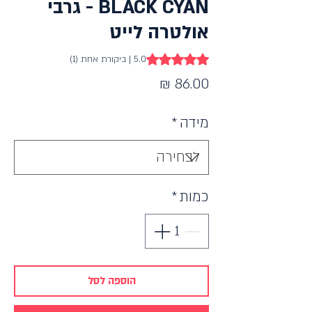
BLACK CYAN - גרבי
אולטרה לייט
ng is 5.0 out of five stars based on 1 review
5.0 | ביקורת אחת (1)
מחיר
מידה
*
כמות
*
הוספה לסל