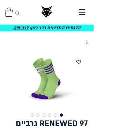
הדגמים החדשים כבר כאן:
לרכישה
RENEWED 97 גרביים