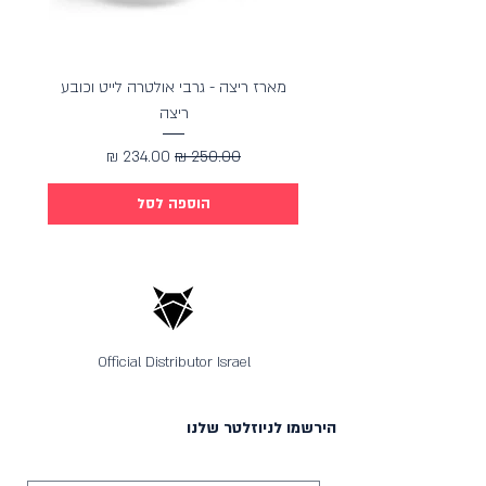
מארז ריצה - גרבי אולטרה לייט וכובע
מארז כ
ריצה
מחיר רגיל
מחיר מבצע
הוספה לסל
Official Distributor Israel
הירשמו לניוזלטר שלנו