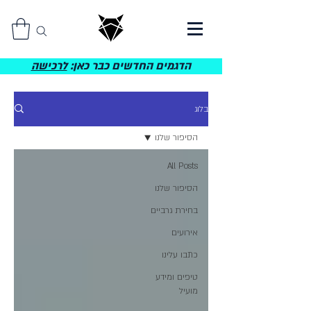
הדגמים החדשים כבר כאן:
לרכישה
בלוג
הסיפור שלנו
All Posts
הסיפור שלנו
בחירת גרביים
אירועים
כתבו עלינו
טיפים ומידע
מועיל