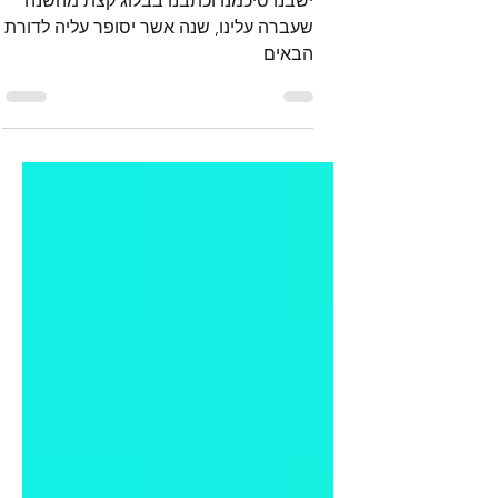
9 בינו׳ 2021
זמן קריאה 4 דקות
2020: איזו שנה זו הייתה
ישבנו סיכמנו וכתבנו בבלוג קצת מהשנה
שעברה עלינו, שנה אשר יסופר עליה לדורת
הבאים