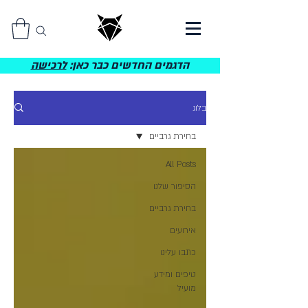
הדגמים החדשים כבר כאן:
לרכישה
בלוג
בחירת גרביים
All Posts
הסיפור שלנו
בחירת גרביים
אירועים
כתבו עלינו
טיפים ומידע
מועיל