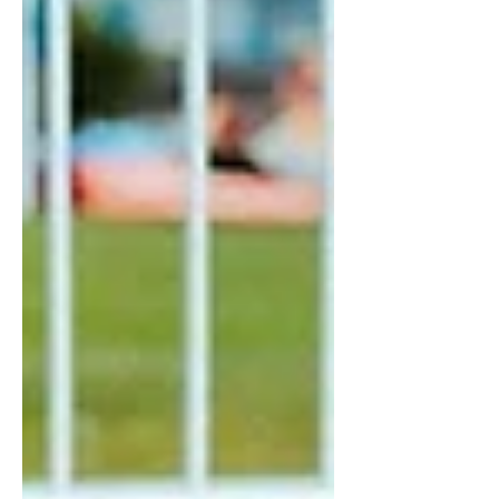
חשוב? כשאנחנו מתאמנים בתנאי קור, י